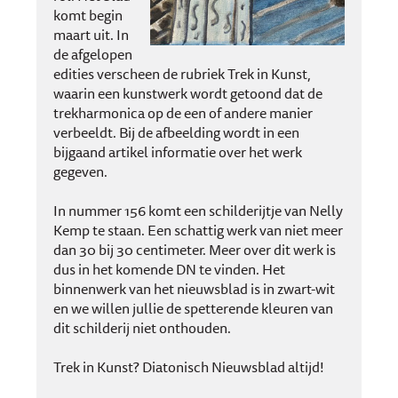
komt begin
maart uit. In
de afgelopen
edities verscheen de rubriek Trek in Kunst,
waarin een kunstwerk wordt getoond dat de
trekharmonica op de een of andere manier
verbeeldt. Bij de afbeelding wordt in een
bijgaand artikel informatie over het werk
gegeven.
In nummer 156 komt een schilderijtje van Nelly
Kemp te staan. Een schattig werk van niet meer
dan 30 bij 30 centimeter. Meer over dit werk is
dus in het komende DN te vinden. Het
binnenwerk van het nieuwsblad is in zwart-wit
en we willen jullie de spetterende kleuren van
dit schilderij niet onthouden.
Trek in Kunst? Diatonisch Nieuwsblad altijd!