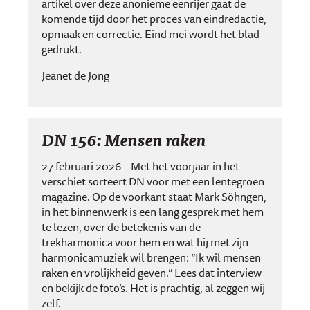
artikel over deze anonieme eenrijer gaat de
komende tijd door het proces van eindredactie,
opmaak en correctie. Eind mei wordt het blad
gedrukt.
Jeanet de Jong
DN 156: Mensen raken
27 februari 2026 – Met het voorjaar in het
verschiet sorteert DN voor met een lentegroen
magazine. Op de voorkant staat Mark Söhngen,
in het binnenwerk is een lang gesprek met hem
te lezen, over de betekenis van de
trekharmonica voor hem en wat hij met zijn
harmonicamuziek wil brengen: “Ik wil mensen
raken en vrolijkheid geven.” Lees dat interview
en bekijk de foto’s. Het is prachtig, al zeggen wij
zelf.