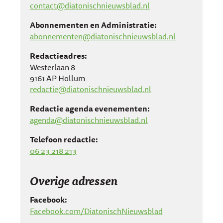
contact@diatonischnieuwsblad.nl
Abonnementen en Administratie:
abonnementen@diatonischnieuwsblad.nl
Redactieadres:
Westerlaan 8
9161 AP Hollum
redactie@diatonischnieuwsblad.nl
Redactie agenda evenementen:
agenda@diatonischnieuwsblad.nl
Telefoon redactie:
06 23 218 213
Overige adressen
Facebook:
Facebook.com/DiatonischNieuwsblad