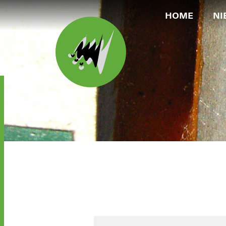
HOME
NI