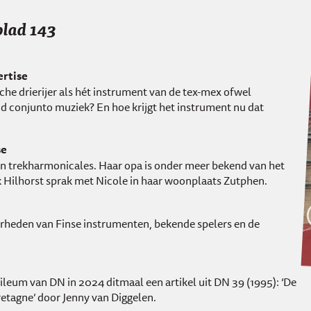
lad 143
ertise
che drierijer als hét instrument van de tex-mex ofwel
d conjunto muziek? En hoe krijgt het instrument nu dat
se
en trekharmonicales. Haar opa is onder meer bekend van het
iek Hilhorst sprak met Nicole in haar woonplaats Zutphen.
rheden van Finse instrumenten, bekende spelers en de
bileum van DN in 2024 ditmaal een artikel uit DN 39 (1995): ‘De
retagne’ door Jenny van Diggelen.