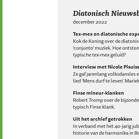
Diatonisch Nieuwsb
december 2022
Tex-mex en diatonische exp
Kok de Koning over de diatonis
‘conjunto’ muziek. Hoe ontston
typische tex-mex geluid?
Interview met Nicole Pisuis
Ze gaf jarenlang volksdansles 
lied ‘Mens durf te leven’. Mar
Finse mineur-klanken
Robert Tromp over de bijzonde
typisch Finse klank.
Uit het archief getrokken
In verband met het 40-jarig ju
historie van de harmonika in B