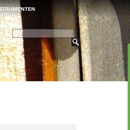
NSTRUMENTEN
Zoeken
naar: