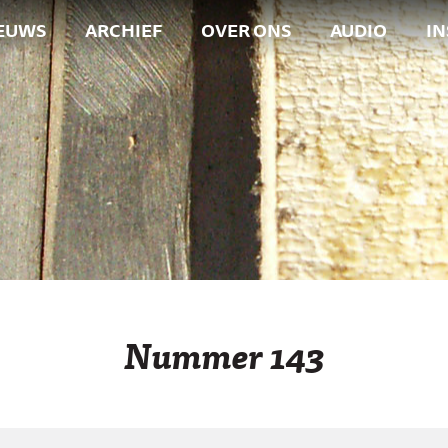
EUWS
ARCHIEF
OVER ONS
AUDIO
I
Nummer 143