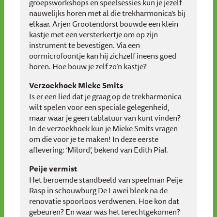
groepsworkshops en speelsessies kun je jezelf
nauwelijks horen met al die trekharmonica’s bij
elkaar. Arjen Grootendorst bouwde een klein
kastje met een versterkertje om op zijn
instrument te bevestigen. Via een
oormicrofoontje kan hij zichzelf ineens goed
horen. Hoe bouw je zelf zo’n kastje?
Verzoekhoek Mieke Smits
Is er een lied dat je graag op de trekharmonica
wilt spelen voor een speciale gelegenheid,
maar waar je geen tablatuur van kunt vinden?
In de verzoekhoek kun je Mieke Smits vragen
om die voor je te maken! In deze eerste
aflevering: ‘Milord’, bekend van Edith Piaf.
Peije vermist
Het beroemde standbeeld van speelman Peije
Rasp in schouwburg De Lawei bleek na de
renovatie spoorloos verdwenen. Hoe kon dat
gebeuren? En waar was het terechtgekomen?